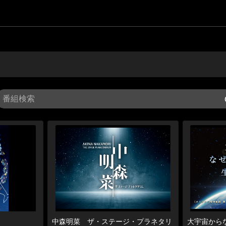
中森明菜 ザ・ステージ・プラネタリ
大宇宙から