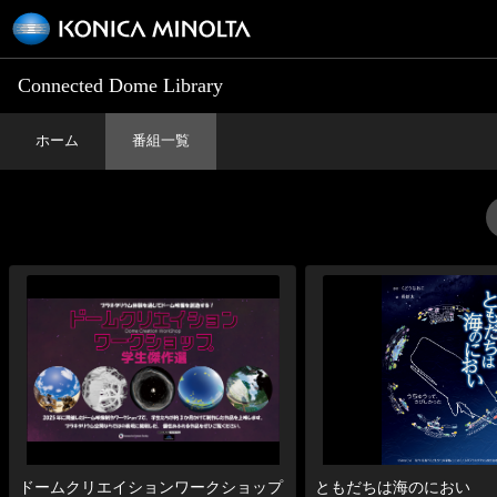
Connected Dome Library
ホーム
番組一覧
ドームクリエイションワークショップ
ともだちは海のにおい