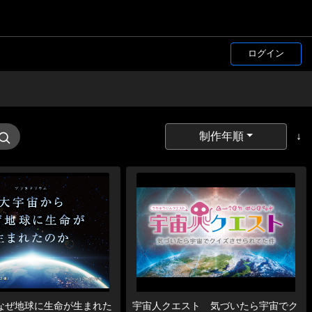
ログイン
制作年順
↓
なぜ地球に生命が生まれた
宇宙人クエスト 気づいたら宇宙でク